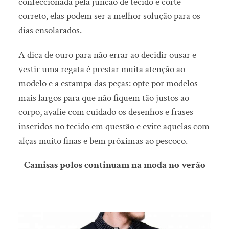
confeccionada pela junção de tecido e corte
correto, elas podem ser a melhor solução para os
dias ensolarados.
A dica de ouro para não errar ao decidir ousar e
vestir uma regata é prestar muita atenção ao
modelo e a estampa das peças: opte por modelos
mais largos para que não fiquem tão justos ao
corpo, avalie com cuidado os desenhos e frases
inseridos no tecido em questão e evite aquelas com
alças muito finas e bem próximas ao pescoço.
Camisas polos continuam na moda no verão