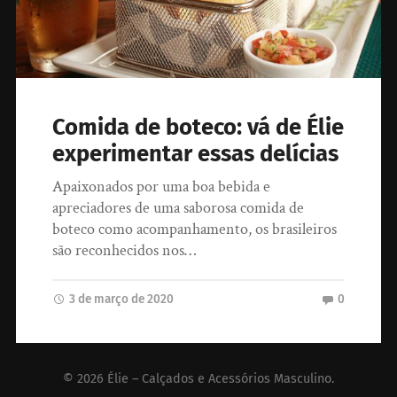
Comida de boteco: vá de Élie
experimentar essas delícias
Apaixonados por uma boa bebida e
apreciadores de uma saborosa comida de
boteco como acompanhamento, os brasileiros
são reconhecidos nos…
3 de março de 2020
0
© 2026
Élie – Calçados e Acessórios Masculino
.