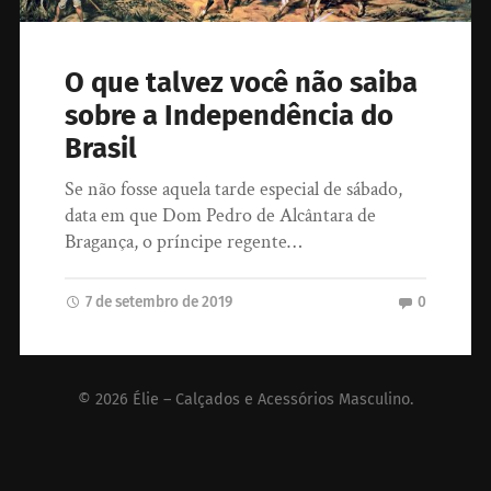
O que talvez você não saiba
sobre a Independência do
Brasil
Se não fosse aquela tarde especial de sábado,
data em que Dom Pedro de Alcântara de
Bragança, o príncipe regente…
7 de setembro de 2019
0
© 2026
Élie – Calçados e Acessórios Masculino
.