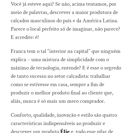
Você já esteve aqui? Se não, acima tentamos, por
meio de palavras, descrever a maior produtora de
calçados masculinos do país e da América Latina.
Parece o local perfeito só de imaginar, não parece?
E acredite: é!
Franca tem o tal “interior na capital” que ninguém
explica – uma mistura de simplicidade com o
máximo de tecnologia, entende? E é esse o segredo
de tanto sucesso no setor calçadista: trabalhar
como se estivesse em casa, sempre a fim de
produzir o melhor produto final ao cliente que,
aliás, nunca é só mais um mero comprador.
Conforto, qualidade, inovação e estilo são quatro
características indispensáveis ao produzir e
descrever um produto
Élie
e, todo esse pilar de