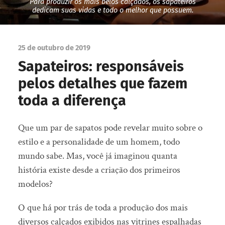
Para produzir os mais belos calçados, os sapateiros
dedicam suas vidas e todo o melhor que possuem.
25 de outubro de 2019
Sapateiros: responsáveis
pelos detalhes que fazem
toda a diferença
Que um par de sapatos pode revelar muito sobre o
estilo e a personalidade de um homem, todo
mundo sabe. Mas, você já imaginou quanta
história existe desde a criação dos primeiros
modelos?
O que há por trás de toda a produção dos mais
diversos calçados exibidos nas vitrines espalhadas