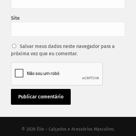
Site
Salvar meus dados neste navegador para a
próxima vez que eu comentar.
© 2026
Élie – Calçados e Acessórios Masculino
.