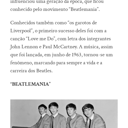
influenciou uma geração da época, que ficou
conhecido pelo movimento “Beatlemania”.
Conhecidos também como “os garotos de
Liverpool”, o primeiro sucesso deles foi com a
canção “Love me Do”, com letra dos integrantes
John Lennon e Paul McCartney. A música, assim
que foi lançada, em junho de 1963, tornou-se um
fenômeno, marcando para sempre a vida e a
carreira dos Beatles.
“BEATLEMANIA”