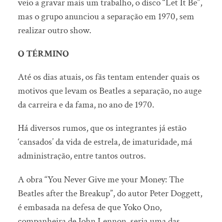
veio a gravar mais um trabalho, o disco “Let It Be”,
mas o grupo anunciou a separação em 1970, sem
realizar outro show.
O TÉRMINO
Até os dias atuais, os fãs tentam entender quais os
motivos que levam os Beatles a separação, no auge
da carreira e da fama, no ano de 1970.
Há diversos rumos, que os integrantes já estão
‘cansados’ da vida de estrela, de imaturidade, má
administração, entre tantos outros.
A obra “You Never Give me your Money: The
Beatles after the Breakup”, do autor Peter Doggett,
é embasada na defesa de que Yoko Ono,
companheira de John Lennon, seria uma das