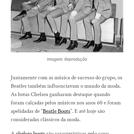
Imagem: Reprodução
Juntamente com as música de sucesso do grupo, os
Beatles também influenciavam o mundo da moda.
As botas Chelsea ganharam destaque quando
foram calçadas pelos músicos nos anos 60 e foram
apelidadas de “
Beatle Boots
”. E até hoje são
consideradas clássicos da moda.
A
chelsea boots
são características pelo cano