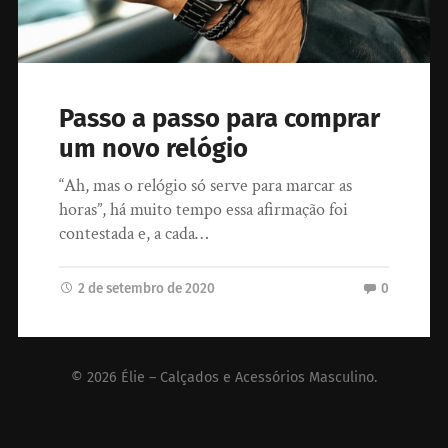
Passo a passo para comprar
um novo relógio
“Ah, mas o relógio só serve para marcar as
horas”, há muito tempo essa afirmação foi
contestada e, a cada…
2 de setembro de 2020
0
© 2026
Élie – Calçados e Acessórios Masculino
.