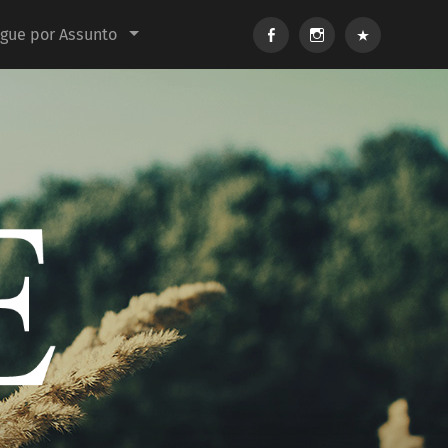
Facebook
Instagram
E-
gue por Assunto
mail