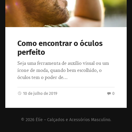
Como encontrar o óculos
perfeito
Seja uma ferramenta de auxílio visual ou um
ícone de moda, quando bem escolhido, o
óculos tem o poder de…
10 de julho de 2019
0
© 2026
Élie – Calçados e Acessórios Masculino
.