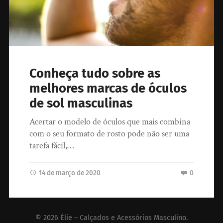
Conheça tudo sobre as
melhores marcas de óculos
de sol masculinas
Acertar o modelo de óculos que mais combina
com o seu formato de rosto pode não ser uma
tarefa fácil,…
14 de março de 2020
0
© 2026
Élie – Calçados e Acessórios Masculino
.