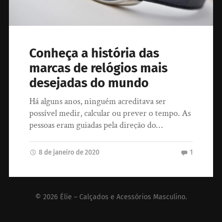
Conheça a história das
marcas de relógios mais
desejadas do mundo
Há alguns anos, ninguém acreditava ser
possível medir, calcular ou prever o tempo. As
pessoas eram guiadas pela direção do…
8 de janeiro de 2020
1
© 2026
Élie – Calçados e Acessórios Masculino
.