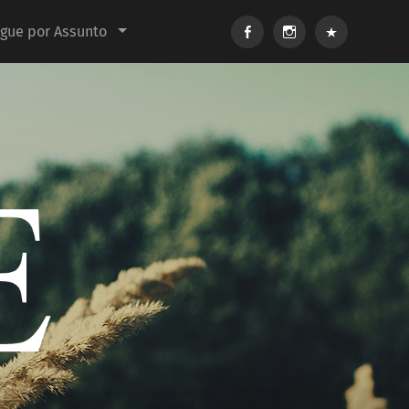
Facebook
Instagram
E-
gue por Assunto
mail