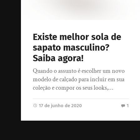
Existe melhor sola de
sapato masculino?
Saiba agora!
Quando o assunto é escolher um novo
modelo de calçado para incluir em sua
coleção e compor os seus looks,…
17 de junho de 2020
1