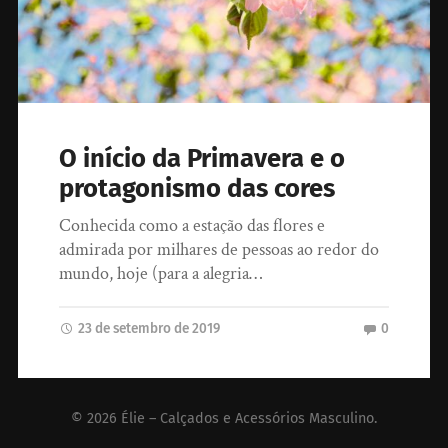
O início da Primavera e o
protagonismo das cores
Conhecida como a estação das flores e
admirada por milhares de pessoas ao redor do
mundo, hoje (para a alegria…
23 de setembro de 2019
0
© 2026
Élie – Calçados e Acessórios Masculino
.