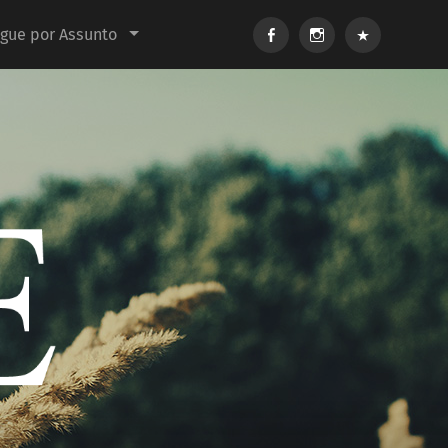
Facebook
Instagram
E-
gue por Assunto
mail