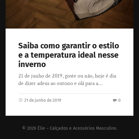
Saiba como garantir o estilo
e a temperatura ideal nesse
inverno
21 de junho de 2019, goste ou não, hoje é dia
de dizer adeus ao outono e olá para a…
21 de junho de 2019
0
© 2026
Élie – Calçados e Acessórios Masculino
.