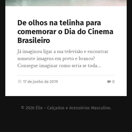
De olhos na telinha para
comemorar o Dia do Cinema
Brasileiro
Já imaginou ligar a sua televisão e encontrar
somente imagens em preto e branco?
Consegue imaginar como seria se toda…
17 de junho de 2019
0
© 2026
Élie – Calçados e Acessórios Masculino
.