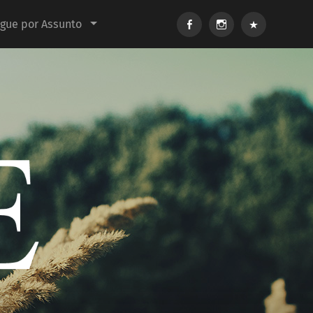
Facebook
Instagram
E-
gue por Assunto
mail