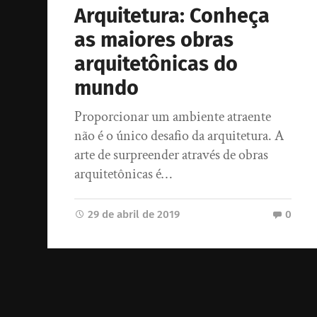
Arquitetura: Conheça
as maiores obras
arquitetônicas do
mundo
Proporcionar um ambiente atraente
não é o único desafio da arquitetura. A
arte de surpreender através de obras
arquitetônicas é…
29 de abril de 2019
0