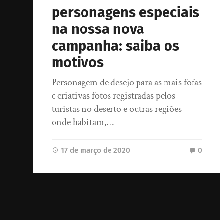
personagens especiais
na nossa nova
campanha: saiba os
motivos
Personagem de desejo para as mais fofas
e criativas fotos registradas pelos
turistas no deserto e outras regiões
onde habitam,…
17 de março de 2020
0