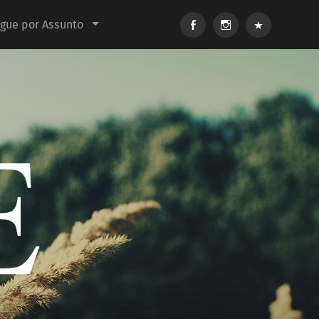
Facebook
Instagram
E-
gue por Assunto
mail