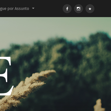
Facebook
Instagram
E-
gue por Assunto
mail