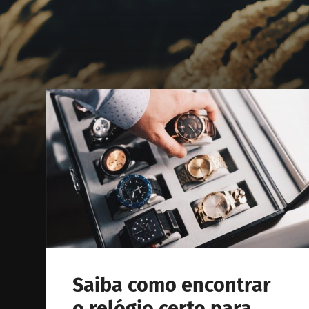
Saiba como encontrar
o relógio certo para